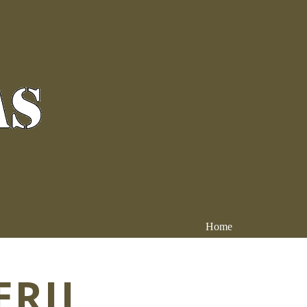
Home
ERIJ