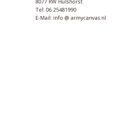
8077 RW Hulshorst
Tel: 06 25481990
E-Mail: info @ armycanvas.nl